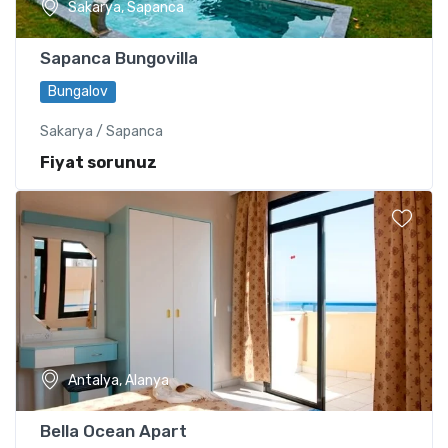
Sakarya, Sapanca
Sapanca Bungovilla
Bungalov
Sakarya / Sapanca
Fiyat sorunuz
Antalya, Alanya
Bella Ocean Apart