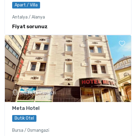
Apart / Villa
Antalya / Alanya
Fiyat sorunuz
Bursa, Osmangazi̇
Meta Hotel
Butik Otel
Bursa / Osmangazi̇