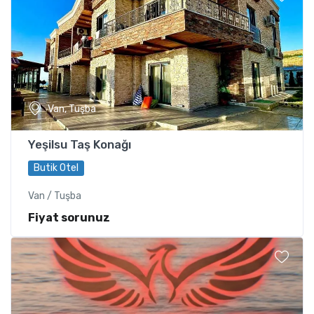
Van, Tuşba
Yeşilsu Taş Konağı
Butik Otel
Van / Tuşba
Fiyat sorunuz