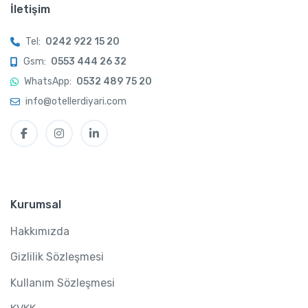
İletişim
Tel:
0242 922 15 20
Gsm:
0553 444 26 32
WhatsApp:
0532 489 75 20
info@otellerdiyari.com
Kurumsal
Hakkımızda
Gizlilik Sözleşmesi
Kullanım Sözleşmesi