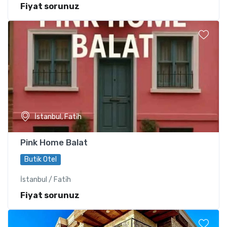
Fiyat sorunuz
İstanbul, Fati̇h
Pink Home Balat
Butik Otel
İstanbul / Fati̇h
Fiyat sorunuz