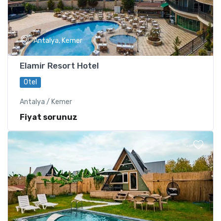
Antalya, Kemer
Elamir Resort Hotel
Otel
Antalya / Kemer
Fiyat sorunuz