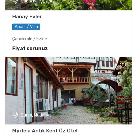
Çanakkale, Ezi̇ne
Hanay Evler
Apart / Villa
Çanakkale / Ezi̇ne
Fiyat sorunuz
Bursa, Mudanya
Myrleia Antik Kent Öz Otel