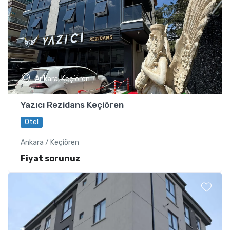
Ankara, Keçi̇ören
Yazıcı Rezidans Keçiören
Otel
Ankara / Keçi̇ören
Fiyat sorunuz