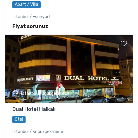
Apart / Villa
İstanbul / Esenyurt
Fiyat sorunuz
İstanbul, Küçükçekmece
Dual Hotel Halkalı
Otel
İstanbul / Küçükçekmece