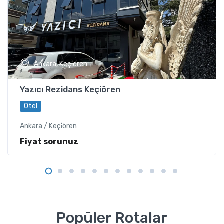
Ankara, Keçi̇ören
Yazıcı Rezidans Keçiören
Otel
Ankara / Keçi̇ören
Fiyat sorunuz
Popüler Rotalar