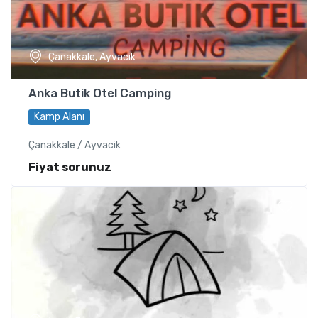
Çanakkale, Ayvacik
Anka Butik Otel Camping
Kamp Alanı
Çanakkale / Ayvacik
Fiyat sorunuz