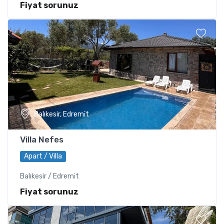
Fiyat sorunuz
Balıkesir, Edremi̇t
Villa Nefes
Apart / Villa
Balıkesir / Edremi̇t
Fiyat sorunuz