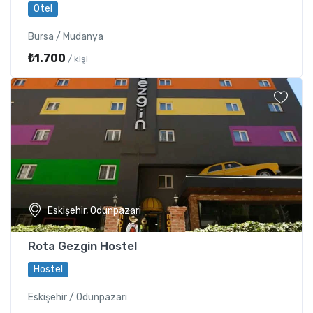
Otel
Bursa / Mudanya
₺1.700
/ kişi
Eskişehir, Odunpazari
Rota Gezgin Hostel
Hostel
Eskişehir / Odunpazari