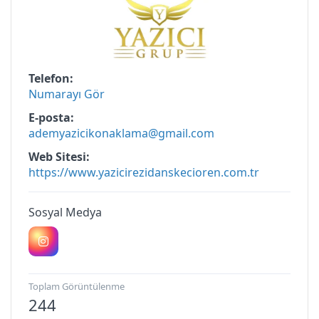
Telefon
Numarayı Gör
E-posta
ademyazicikonaklama@gmail.com
Web Sitesi
https://www.yazicirezidanskecioren.com.tr
Sosyal Medya
Toplam Görüntülenme
244