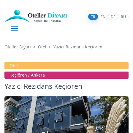
TR
EN
DE
RU
Oteller Diyarı
Otel
Yazıcı Rezidans Keçiören
Otel
Keçiören / Ankara
Yazıcı Rezidans Keçiören