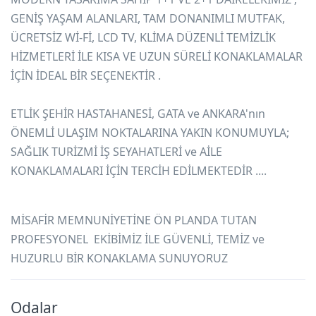
GENİŞ YAŞAM ALANLARI, TAM DONANIMLI MUTFAK,
ÜCRETSİZ Wİ-Fİ, LCD TV, KLİMA DÜZENLİ TEMİZLİK
HİZMETLERİ İLE KISA VE UZUN SÜRELİ KONAKLAMALAR
İÇİN İDEAL BİR SEÇENEKTİR .
ETLİK ŞEHİR HASTAHANESİ, GATA ve ANKARA'nın
ÖNEMLİ ULAŞIM NOKTALARINA YAKIN KONUMUYLA;
SAĞLIK TURİZMİ İŞ SEYAHATLERİ ve AİLE
KONAKLAMALARI İÇİN TERCİH EDİLMEKTEDİR ....
MİSAFİR MEMNUNİYETİNE ÖN PLANDA TUTAN
PROFESYONEL EKİBİMİZ İLE GÜVENLİ, TEMİZ ve
HUZURLU BİR KONAKLAMA SUNUYORUZ
Odalar