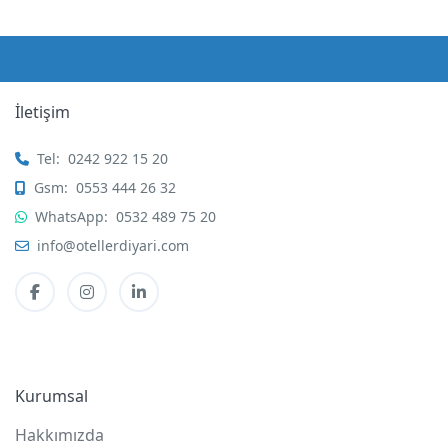
İletişim
Tel:
0242 922 15 20
Gsm:
0553 444 26 32
WhatsApp:
0532 489 75 20
info@otellerdiyari.com
Kurumsal
Hakkımızda