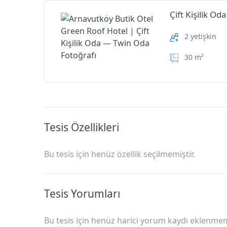
Çift Kişilik O
2 yetişkin
30 m²
Tesis Özellikleri
Bu tesis için henüz özellik seçilmemiştir.
Tesis Yorumları
Bu tesis için henüz harici yorum kaydı eklenmemi