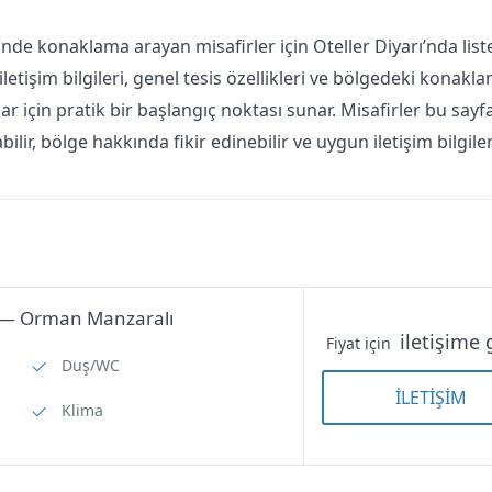
nde konaklama arayan misafirler için Oteller Diyarı’nda lis
iletişim bilgileri, genel tesis özellikleri ve bölgedeki konakl
ar için pratik bir başlangıç noktası sunar. Misafirler bu sayf
ilir, bölge hakkında fikir edinebilir ve uygun iletişim bilgiler
 — Orman Manzaralı
iletişime 
Fiyat için
Duş/WC
İLETİŞİM
Klima