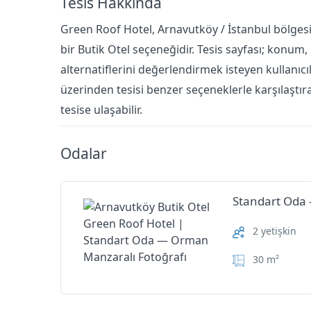
Tesis Hakkında
Green Roof Hotel, Arnavutköy / İstanbul bölgesi
bir Butik Otel seçeneğidir. Tesis sayfası; konum, 
alternatiflerini değerlendirmek isteyen kullanıcıl
üzerinden tesisi benzer seçeneklerle karşılaştırab
tesise ulaşabilir.
Odalar
Standart Oda
2 yetişkin
30 m²