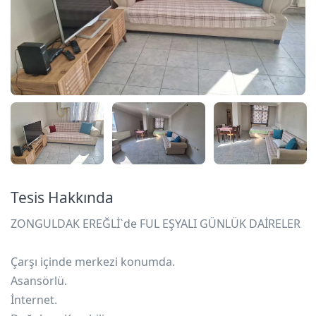
Tesis Hakkında
ZONGULDAK EREĞLİ`de FUL EŞYALI GÜNLÜK DAİRELER
Çarşı içinde merkezi konumda.
Asansörlü.
İnternet.