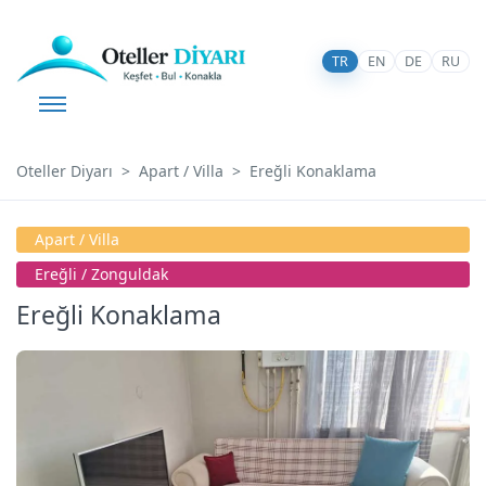
TR
EN
DE
RU
Oteller Diyarı
Apart / Villa
Ereğli Konaklama
Apart / Villa
Ereğli / Zonguldak
Ereğli Konaklama