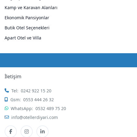
Kamp ve Karavan Alanları
Ekonomik Pansiyonlar
Butik Otel Seçenekleri
Apart Otel ve Villa
İletişim
Tel:
0242 922 15 20
Gsm:
0553 444 26 32
WhatsApp:
0532 489 75 20
info@otellerdiyari.com