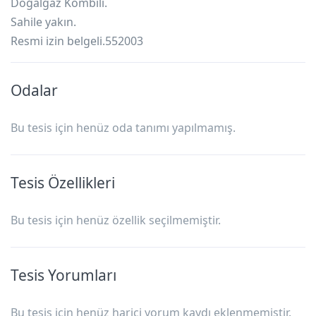
Doğalgaz Kombili.
Sahile yakın.
Resmi izin belgeli.552003
Odalar
Bu tesis için henüz oda tanımı yapılmamış.
Tesis Özellikleri
Bu tesis için henüz özellik seçilmemiştir.
Tesis Yorumları
Bu tesis için henüz harici yorum kaydı eklenmemiştir.