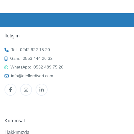
İletişim
Tel:
0242 922 15 20
Gsm:
0553 444 26 32
WhatsApp:
0532 489 75 20
info@otellerdiyari.com
Kurumsal
Hakkımızda