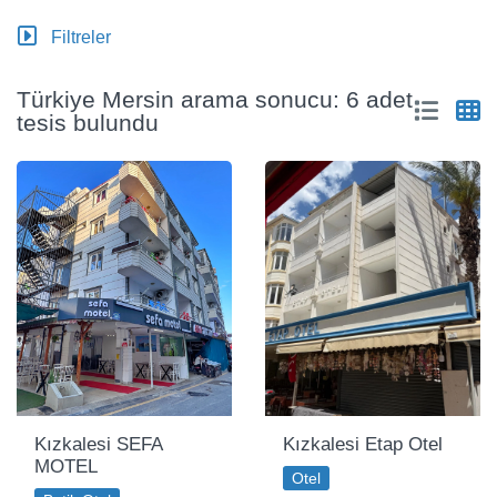
Filtreler
Türkiye Mersin arama sonucu: 6 adet
tesis bulundu
Kızkalesi SEFA
Kızkalesi Etap Otel
MOTEL
Otel