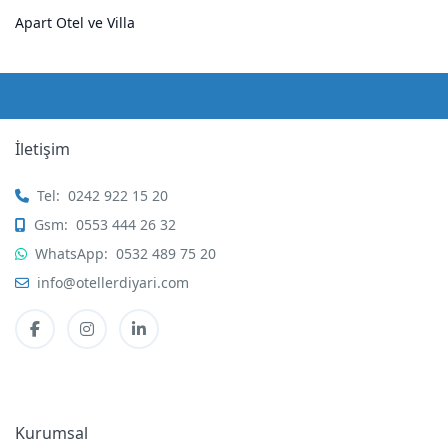
Apart Otel ve Villa
İletişim
Tel:
0242 922 15 20
Gsm:
0553 444 26 32
WhatsApp:
0532 489 75 20
info@otellerdiyari.com
Kurumsal