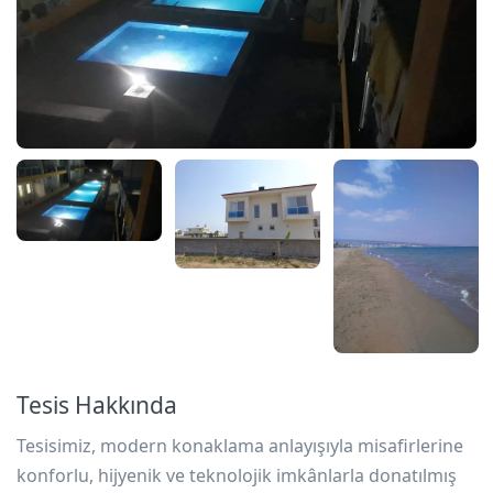
Tesis Hakkında
Tesisimiz, modern konaklama anlayışıyla misafirlerine
konforlu, hijyenik ve teknolojik imkânlarla donatılmış