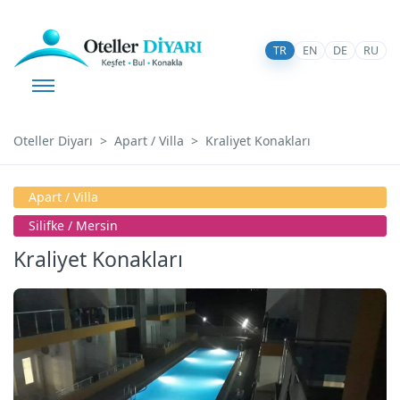
TR
EN
DE
RU
Oteller Diyarı
Apart / Villa
Kraliyet Konakları
Apart / Villa
Silifke / Mersin
Kraliyet Konakları