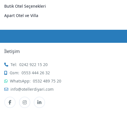
Butik Otel Seçenekleri
Apart Otel ve Villa
İletişim
Tel:
0242 922 15 20
Gsm:
0553 444 26 32
WhatsApp:
0532 489 75 20
info@otellerdiyari.com