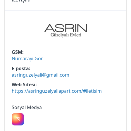
GSM
Numarayı Gör
E-posta
asringuzelyali@gmail.com
Web Sitesi
https://asringuzelyaliapart.com/#iletisim
Sosyal Medya