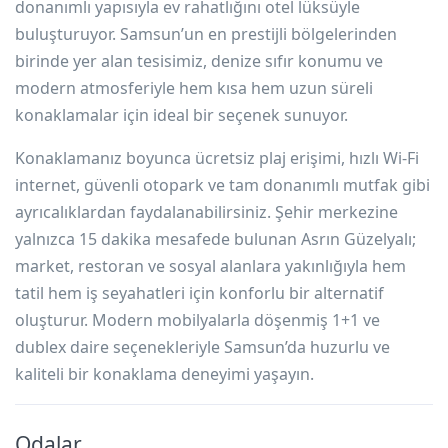
donanımlı yapısıyla ev rahatlığını otel lüksüyle
buluşturuyor. Samsun’un en prestijli bölgelerinden
birinde yer alan tesisimiz, denize sıfır konumu ve
modern atmosferiyle hem kısa hem uzun süreli
konaklamalar için ideal bir seçenek sunuyor.
Konaklamanız boyunca ücretsiz plaj erişimi, hızlı Wi-Fi
internet, güvenli otopark ve tam donanımlı mutfak gibi
ayrıcalıklardan faydalanabilirsiniz. Şehir merkezine
yalnızca 15 dakika mesafede bulunan Asrın Güzelyalı;
market, restoran ve sosyal alanlara yakınlığıyla hem
tatil hem iş seyahatleri için konforlu bir alternatif
oluşturur. Modern mobilyalarla döşenmiş 1+1 ve
dublex daire seçenekleriyle Samsun’da huzurlu ve
kaliteli bir konaklama deneyimi yaşayın.
Odalar