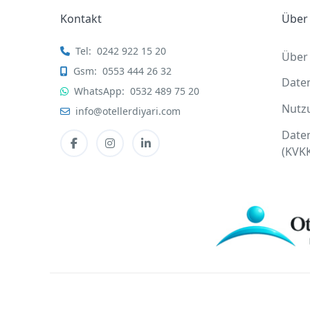
Kontakt
Über
Tel:
0242 922 15 20
Über
Gsm:
0553 444 26 32
Date
WhatsApp:
0532 489 75 20
Nutz
info@otellerdiyari.com
Date
(KVK