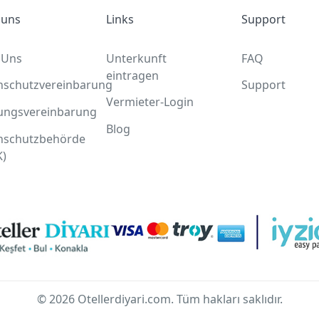
 uns
Links
Support
 Uns
Unterkunft
FAQ
eintragen
nschutzvereinbarung
Support
Vermieter-Login
ungsvereinbarung
Blog
nschutzbehörde
K)
© 2026 Otellerdiyari.com. Tüm hakları saklıdır.