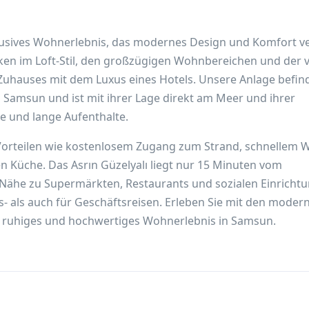
klusives Wohnerlebnis, das modernes Design und Komfort ve
ken im Loft-Stil, den großzügigen Wohnbereichen und der v
Zuhauses mit dem Luxus eines Hotels. Unsere Anlage befind
 Samsun und ist mit ihrer Lage direkt am Meer und ihrer
e und lange Aufenthalte.
 Vorteilen wie kostenlosem Zugang zum Strand, schnellem 
en Küche. Das Asrın Güzelyalı liegt nur 15 Minuten vom
 Nähe zu Supermärkten, Restaurants und sozialen Einricht
s- als auch für Geschäftsreisen. Erleben Sie mit den moder
n ruhiges und hochwertiges Wohnerlebnis in Samsun.