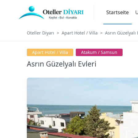
Startseite
U
Oteller Diyarı
Apart Hotel / Villa
Asrın Güzelyalı 
Apart Hotel / Villa
Atakum / Samsun
Asrın Güzelyalı Evleri