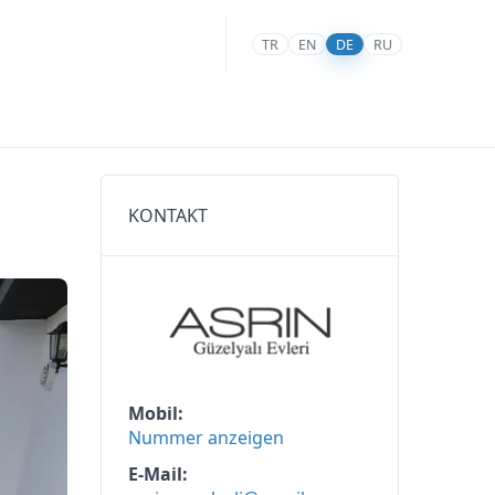
TR
EN
DE
RU
KONTAKT
Mobil
Nummer anzeigen
E-Mail