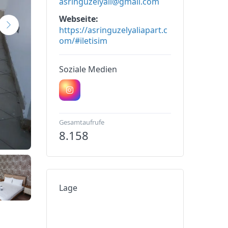
asringuzelyali@gmail.com
Webseite
https://asringuzelyaliapart.c
om/#iletisim
Soziale Medien
Gesamtaufrufe
8.158
Lage