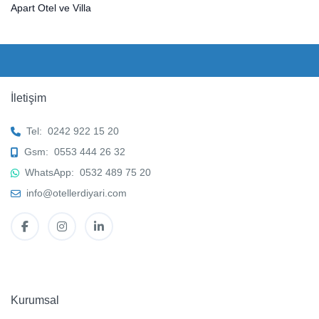
Apart Otel ve Villa
İletişim
Tel:
0242 922 15 20
Gsm:
0553 444 26 32
WhatsApp:
0532 489 75 20
info@otellerdiyari.com
Kurumsal