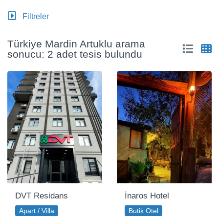
Filtreler
Türkiye Mardin Artuklu arama
sonucu: 2 adet tesis bulundu
DVT Residans
İnaros Hotel
Apart / Villa
Butik Otel