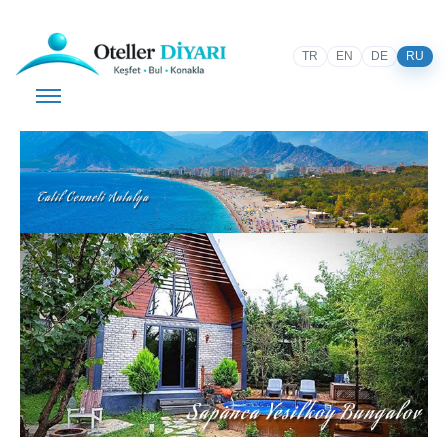
TR
EN
DE
RU