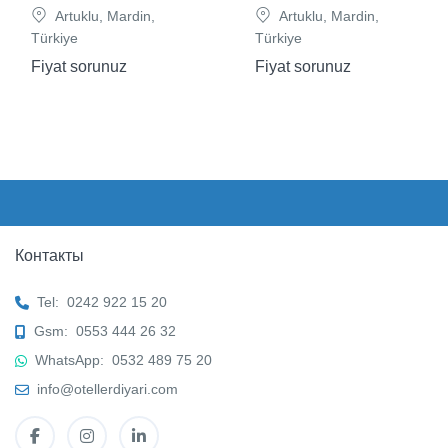
Artuklu, Mardin,
Artuklu, Mardin,
Türkiye
Türkiye
Fiyat sorunuz
Fiyat sorunuz
Контакты
Tel:
0242 922 15 20
Gsm:
0553 444 26 32
WhatsApp:
0532 489 75 20
info@otellerdiyari.com