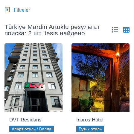
Filtreler
Türkiye Mardin Artuklu результат
поиска: 2 шт. tesis найдено
DVT Residans
İnaros Hotel
Апарт отель / Вилла
Бутик отель