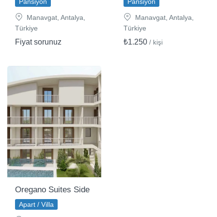
Pansiyon
Pansiyon
Manavgat, Antalya,
Manavgat, Antalya,
Türkiye
Türkiye
Fiyat sorunuz
₺1.250
/ kişi
Oregano Suites Side
Apart / Villa