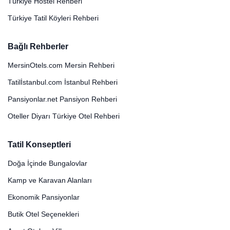
Türkiye Hostel Rehberi
Türkiye Tatil Köyleri Rehberi
Bağlı Rehberler
MersinOtels.com Mersin Rehberi
Tatilİstanbul.com İstanbul Rehberi
Pansiyonlar.net Pansiyon Rehberi
Oteller Diyarı Türkiye Otel Rehberi
Tatil Konseptleri
Doğa İçinde Bungalovlar
Kamp ve Karavan Alanları
Ekonomik Pansiyonlar
Butik Otel Seçenekleri