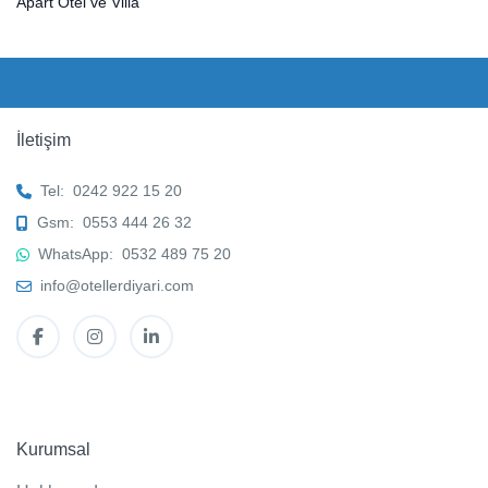
Apart Otel ve Villa
İletişim
Tel:
0242 922 15 20
Gsm:
0553 444 26 32
WhatsApp:
0532 489 75 20
info@otellerdiyari.com
Kurumsal