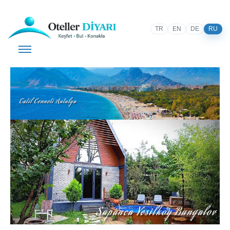
TR
EN
DE
RU