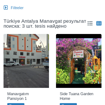
Filtreler
Türkiye Antalya Manavgat результат
поиска: 3 шт. tesis найдено
Manavgatım
Side Tuana Garden
Pansiyon 1
Home