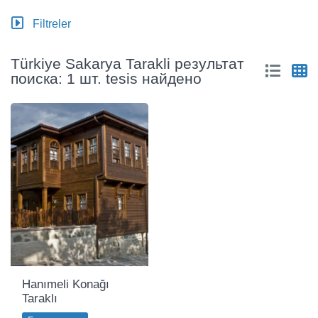
Filtreler
Türkiye Sakarya Tarakli результат
поиска: 1 шт. tesis найдено
Hanımeli Konağı
Taraklı