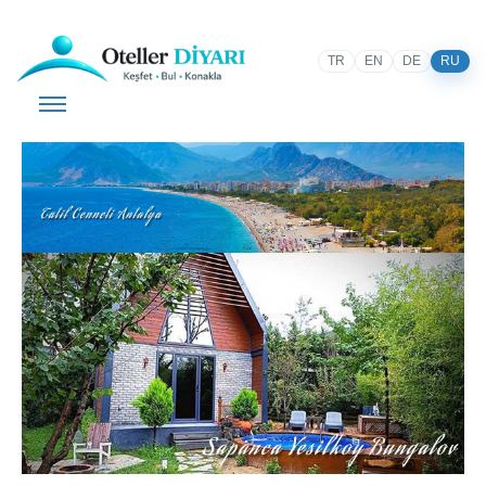
TR
EN
DE
RU