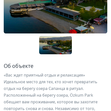
Об объекте
«Вас ждет приятный отдых и релаксация»
Идеальное место для тех, кто хочет превратить
отдых на берегу озера Сапанца в ритуал.
Расположенный на берегу озера, Özkum Park
обещает вам проживание, которое вы захотите
повторить снова и снова. Независимо от того,