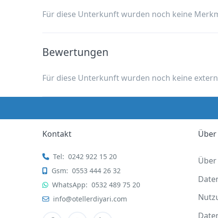
Für diese Unterkunft wurden noch keine Merk
Bewertungen
Für diese Unterkunft wurden noch keine exter
Kontakt
Über
Tel:
0242 922 15 20
Über
Gsm:
0553 444 26 32
Date
WhatsApp:
0532 489 75 20
Nutz
info@otellerdiyari.com
Date