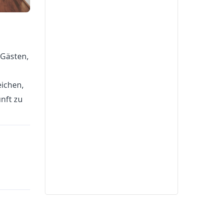
 Gästen,
ichen,
nft zu