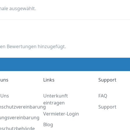
male ausgewählt.
nen Bewertungen hinzugefügt.
 uns
Links
Support
 Uns
Unterkunft
FAQ
eintragen
nschutzvereinbarung
Support
Vermieter-Login
ungsvereinbarung
Blog
nschutzbehörde