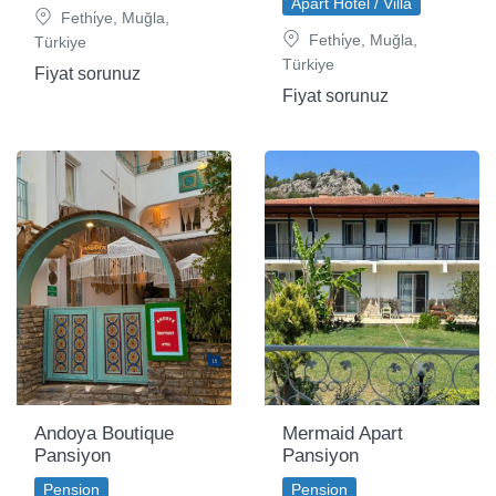
Apart Hotel / Villa
Fethi̇ye, Muğla,
Fethi̇ye, Muğla,
Türkiye
Türkiye
Fiyat sorunuz
Fiyat sorunuz
Andoya Boutique
Mermaid Apart
Pansiyon
Pansiyon
Pension
Pension