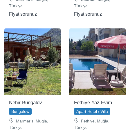
Türkiye
Türkiye
Fiyat sorunuz
Fiyat sorunuz
Nehir Bungalov
Fethiye Yaz Evim
Bungalow
Apart Hotel / Villa
Marmari̇s, Muğla,
Fethi̇ye, Muğla,
Türkiye
Türkiye