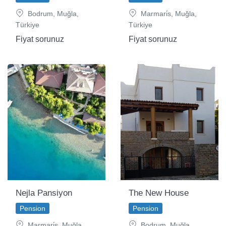
Bodrum, Muğla,
Marmari̇s, Muğla,
Türkiye
Türkiye
Fiyat sorunuz
Fiyat sorunuz
Nejla Pansiyon
The New House
Pension
Pension
Marmari̇s, Muğla,
Bodrum, Muğla,