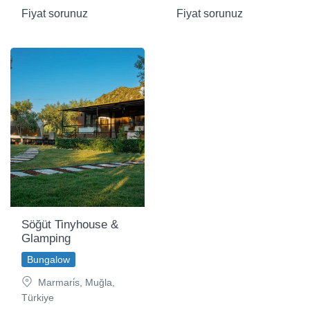
Fiyat sorunuz
Fiyat sorunuz
Söğüt Tinyhouse &
Glamping
Bungalow
Marmari̇s, Muğla,
Türkiye