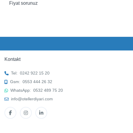
Fiyat sorunuz
Kontakt
Tel:
0242 922 15 20
Gsm:
0553 444 26 32
WhatsApp:
0532 489 75 20
info@otellerdiyari.com