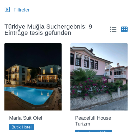
Filtreler
Türkiye Muğla Suchergebnis: 9
Einträge tesis gefunden
Marla Suit Otel
Peacefull House
Turizm
Butik Hotel