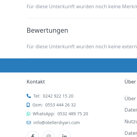
Für diese Unterkunft wurden noch keine Merk
Bewertungen
Für diese Unterkunft wurden noch keine exter
Kontakt
Über
Tel:
0242 922 15 20
Über
Gsm:
0553 444 26 32
Date
WhatsApp:
0532 489 75 20
Nutz
info@otellerdiyari.com
Date