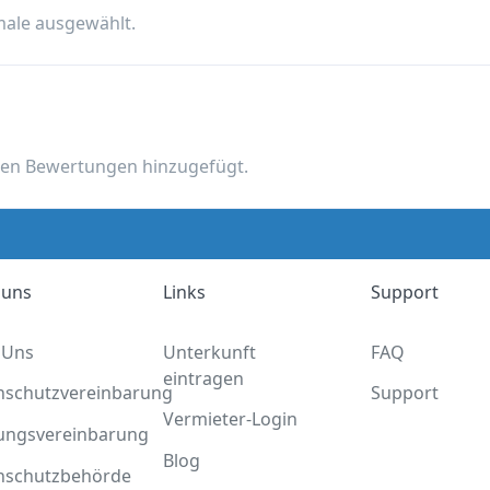
male ausgewählt.
nen Bewertungen hinzugefügt.
 uns
Links
Support
 Uns
Unterkunft
FAQ
eintragen
nschutzvereinbarung
Support
Vermieter-Login
ungsvereinbarung
Blog
nschutzbehörde