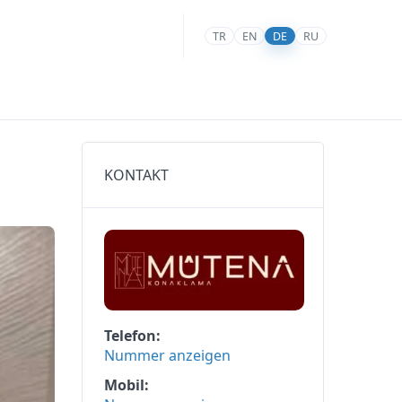
TR
EN
DE
RU
KONTAKT
Telefon
Nummer anzeigen
Mobil