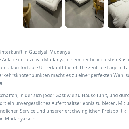
nterkunft in Güzelyalı Mudanya
e Anlage in Güzelyalı Mudanya, einem der beliebtesten Küs
 und komfortable Unterkunft bietet. Die zentrale Lage in L
erkehrsknotenpunkten macht es zu einer perfekten Wahl 
e.
schaffen, in der sich jeder Gast wie zu Hause fühlt, und dur
t ein unvergessliches Aufenthaltserlebnis zu bieten. Mit 
lichen Service und unserer erschwinglichen Preispolitik
 in Mudanya sein.