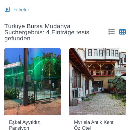
Filtreler
Türkiye Bursa Mudanya
Suchergebnis: 4 Einträge tesis
gefunden
Eşkel Ayyıldız
Myrleia Antik Kent
Pansiyon
Öz Otel