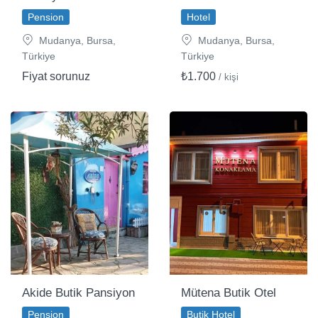
Pension
Hotel
Mudanya, Bursa,
Mudanya, Bursa,
Türkiye
Türkiye
Fiyat sorunuz
₺1.700
/ kişi
Akide Butik Pansiyon
Mütena Butik Otel
Pension
Butik Hotel