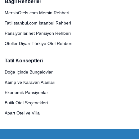
Bağlı Rehberler
MersinOtels.com Mersin Rehberi
Tatilİstanbul.com İstanbul Rehberi
Pansiyonlar.net Pansiyon Rehberi
Oteller Diyarı Türkiye Otel Rehberi
Tatil Konseptleri
Doğa İçinde Bungalovlar
Kamp ve Karavan Alanları
Ekonomik Pansiyonlar
Butik Otel Seçenekleri
Apart Otel ve Villa