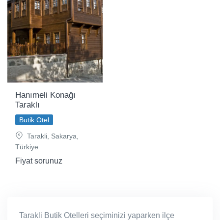
Hanımeli Konağı
Taraklı
Butik Otel
Tarakli, Sakarya,
Türkiye
Fiyat sorunuz
Tarakli Butik Otelleri seçiminizi yaparken ilçe