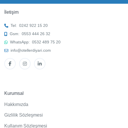
İletişim
Tel:
0242 922 15 20
Gsm:
0553 444 26 32
WhatsApp:
0532 489 75 20
info@otellerdiyari.com
Kurumsal
Hakkımızda
Gizlilik Sözleşmesi
Kullanım Sözleşmesi