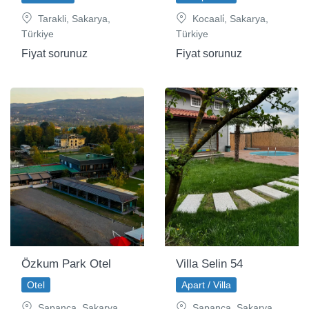
Tarakli, Sakarya,
Kocaali̇, Sakarya,
Türkiye
Türkiye
Fiyat sorunuz
Fiyat sorunuz
Özkum Park Otel
Villa Selin 54
Otel
Apart / Villa
Sapanca, Sakarya,
Sapanca, Sakarya,