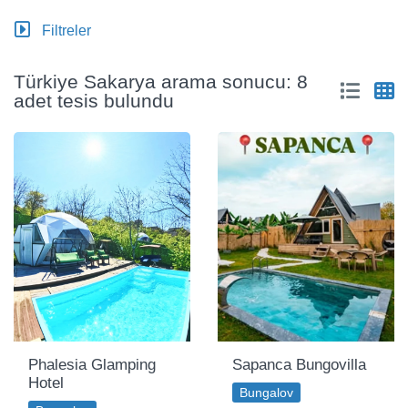
Filtreler
Türkiye Sakarya arama sonucu: 8
adet tesis bulundu
Phalesia Glamping
Sapanca Bungovilla
Hotel
Bungalov