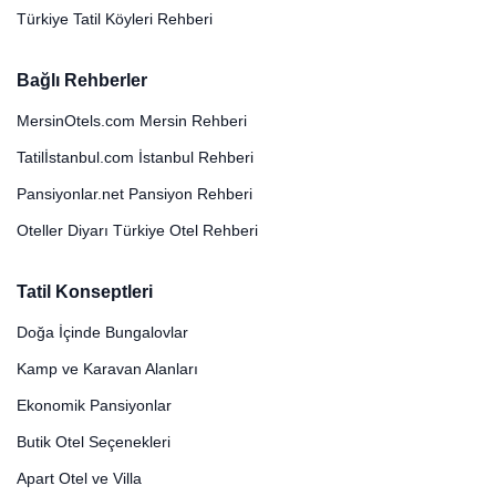
Türkiye Tatil Köyleri Rehberi
Bağlı Rehberler
MersinOtels.com Mersin Rehberi
Tatilİstanbul.com İstanbul Rehberi
Pansiyonlar.net Pansiyon Rehberi
Oteller Diyarı Türkiye Otel Rehberi
Tatil Konseptleri
Doğa İçinde Bungalovlar
Kamp ve Karavan Alanları
Ekonomik Pansiyonlar
Butik Otel Seçenekleri
Apart Otel ve Villa