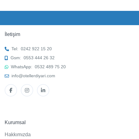
İletişim
Tel:
0242 922 15 20
Gsm:
0553 444 26 32
WhatsApp:
0532 489 75 20
info@otellerdiyari.com
Kurumsal
Hakkımızda