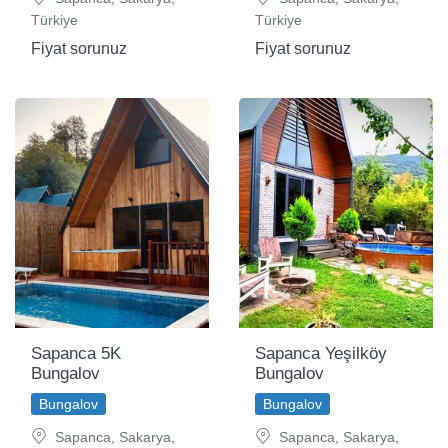
Türkiye
Türkiye
Fiyat sorunuz
Fiyat sorunuz
Sapanca 5K
Sapanca Yeşilköy
Bungalov
Bungalov
Bungalov
Bungalov
Sapanca, Sakarya,
Sapanca, Sakarya,