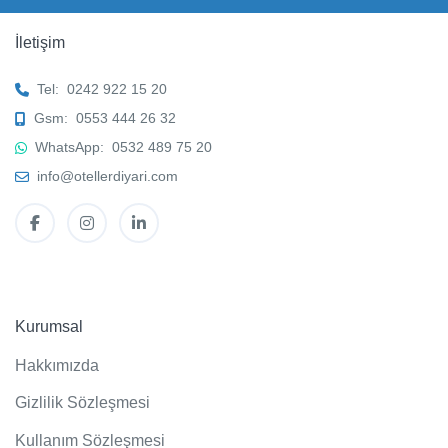
İletişim
Tel:
0242 922 15 20
Gsm:
0553 444 26 32
WhatsApp:
0532 489 75 20
info@otellerdiyari.com
Kurumsal
Hakkımızda
Gizlilik Sözleşmesi
Kullanım Sözleşmesi