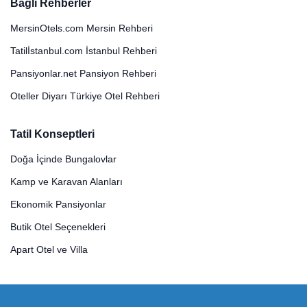
Bağlı Rehberler
MersinOtels.com Mersin Rehberi
Tatilİstanbul.com İstanbul Rehberi
Pansiyonlar.net Pansiyon Rehberi
Oteller Diyarı Türkiye Otel Rehberi
Tatil Konseptleri
Doğa İçinde Bungalovlar
Kamp ve Karavan Alanları
Ekonomik Pansiyonlar
Butik Otel Seçenekleri
Apart Otel ve Villa