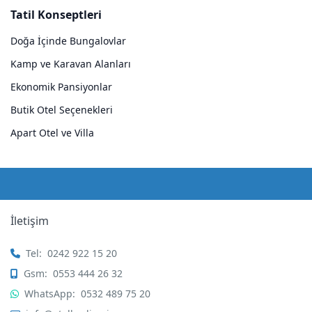
Tatil Konseptleri
Doğa İçinde Bungalovlar
Kamp ve Karavan Alanları
Ekonomik Pansiyonlar
Butik Otel Seçenekleri
Apart Otel ve Villa
İletişim
Tel:
0242 922 15 20
Gsm:
0553 444 26 32
WhatsApp:
0532 489 75 20