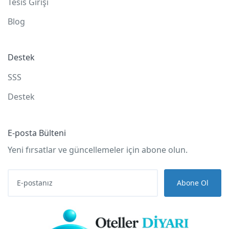
Tesis Girişi
Blog
Destek
SSS
Destek
E-posta Bülteni
Yeni fırsatlar ve güncellemeler için abone olun.
Abone Ol