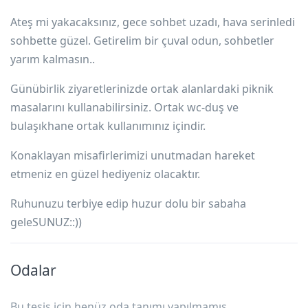
Ateş mi yakacaksınız, gece sohbet uzadı, hava serinledi
sohbette güzel. Getirelim bir çuval odun, sohbetler
yarım kalmasın..
Günübirlik ziyaretlerinizde ortak alanlardaki piknik
masalarını kullanabilirsiniz. Ortak wc-duş ve
bulaşıkhane ortak kullanımınız içindir.
Konaklayan misafirlerimizi unutmadan hareket
etmeniz en güzel hediyeniz olacaktır.
Ruhunuzu terbiye edip huzur dolu bir sabaha
geleSUNUZ::))
Odalar
Bu tesis için henüz oda tanımı yapılmamış.