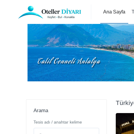
Ana Sayfa
T
Türki
Arama
Tesis adı / anahtar kelime