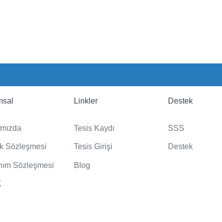
msal
Linkler
Destek
ımızda
Tesis Kaydı
SSS
lik Sözleşmesi
Tesis Girişi
Destek
nım Sözleşmesi
Blog
K