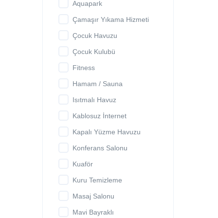
Aquapark
Çamaşır Yıkama Hizmeti
Çocuk Havuzu
Çocuk Kulubü
Fitness
Hamam / Sauna
Isıtmalı Havuz
Kablosuz İnternet
Kapalı Yüzme Havuzu
Konferans Salonu
Kuaför
Kuru Temizleme
Masaj Salonu
Mavi Bayraklı