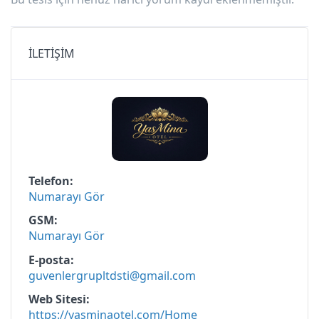
İLETİŞİM
Telefon
Numarayı Gör
GSM
Numarayı Gör
E-posta
guvenlergrupltdsti@gmail.com
Web Sitesi
https://yasminaotel.com/Home