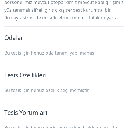
personelimiz mevcut otoparkımız mevcut kapı girişimiz
yüz tanımalı şifreli giriş çıkış serbest kurumsal bir
firmayız sizler de misafir etmekten mutluluk duyarız
Odalar
Bu tesis için henüz oda tanımı yapılmamış.
Tesis Özellikleri
Bu tesis için henüz özellik seçilmemiştir.
Tesis Yorumları
Bu tesis için henüz harici yorum kaydı eklenmemiştir.