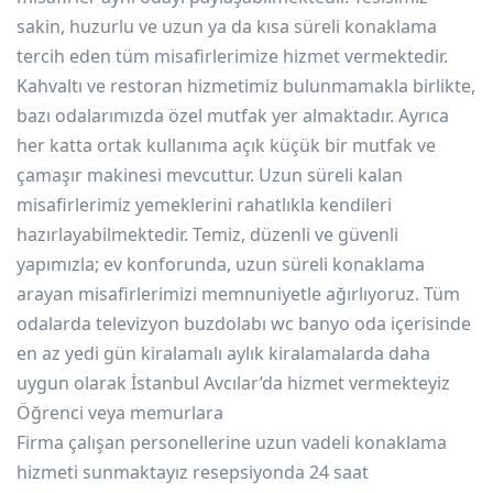
sakin, huzurlu ve uzun ya da kısa süreli konaklama
tercih eden tüm misafirlerimize hizmet vermektedir.
Kahvaltı ve restoran hizmetimiz bulunmamakla birlikte,
bazı odalarımızda özel mutfak yer almaktadır. Ayrıca
her katta ortak kullanıma açık küçük bir mutfak ve
çamaşır makinesi mevcuttur. Uzun süreli kalan
misafirlerimiz yemeklerini rahatlıkla kendileri
hazırlayabilmektedir. Temiz, düzenli ve güvenli
yapımızla; ev konforunda, uzun süreli konaklama
arayan misafirlerimizi memnuniyetle ağırlıyoruz. Tüm
odalarda televizyon buzdolabı wc banyo oda içerisinde
en az yedi gün kiralamalı aylık kiralamalarda daha
uygun olarak İstanbul Avcılar’da hizmet vermekteyiz
Öğrenci veya memurlara
Firma çalışan personellerine uzun vadeli konaklama
hizmeti sunmaktayız resepsiyonda 24 saat