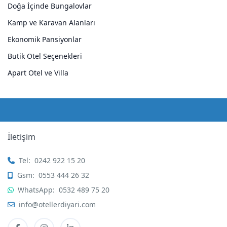
Doğa İçinde Bungalovlar
Kamp ve Karavan Alanları
Ekonomik Pansiyonlar
Butik Otel Seçenekleri
Apart Otel ve Villa
İletişim
Tel:
0242 922 15 20
Gsm:
0553 444 26 32
WhatsApp:
0532 489 75 20
info@otellerdiyari.com