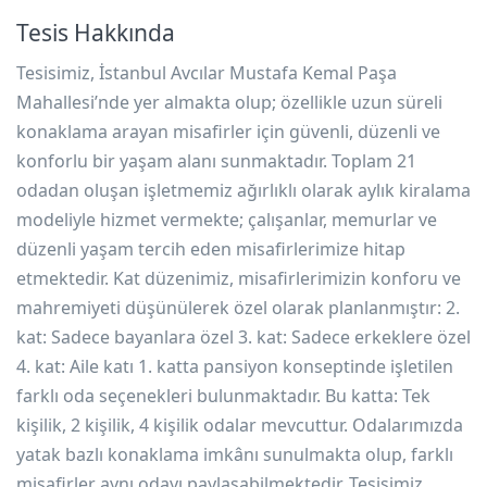
Tesis Hakkında
Tesisimiz, İstanbul Avcılar Mustafa Kemal Paşa
Mahallesi’nde yer almakta olup; özellikle uzun süreli
konaklama arayan misafirler için güvenli, düzenli ve
konforlu bir yaşam alanı sunmaktadır. Toplam 21
odadan oluşan işletmemiz ağırlıklı olarak aylık kiralama
modeliyle hizmet vermekte; çalışanlar, memurlar ve
düzenli yaşam tercih eden misafirlerimize hitap
etmektedir. Kat düzenimiz, misafirlerimizin konforu ve
mahremiyeti düşünülerek özel olarak planlanmıştır: 2.
kat: Sadece bayanlara özel 3. kat: Sadece erkeklere özel
4. kat: Aile katı 1. katta pansiyon konseptinde işletilen
farklı oda seçenekleri bulunmaktadır. Bu katta: Tek
kişilik, 2 kişilik, 4 kişilik odalar mevcuttur. Odalarımızda
yatak bazlı konaklama imkânı sunulmakta olup, farklı
misafirler aynı odayı paylaşabilmektedir. Tesisimiz