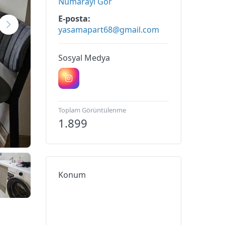
Numarayı Gör
E-posta
yasamapart68@gmail.com
Sosyal Medya
Toplam Görüntülenme
1.899
Konum