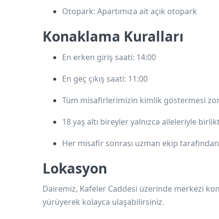
Otopark
: Apartımıza ait açık otopark
Konaklama Kuralları
En erken giriş saati:
14:00
En geç çıkış saati:
11:00
Tüm misafirlerimizin kimlik göstermesi zo
18 yaş altı bireyler yalnızca aileleriyle birli
Her misafir sonrası uzman ekip tarafında
Lokasyon
Dairemiz,
Kafeler Caddesi
üzerinde merkezi konum
yürüyerek kolayca ulaşabilirsiniz.