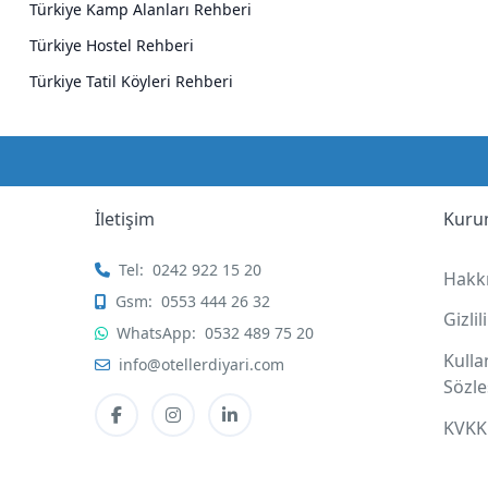
Türkiye Kamp Alanları Rehberi
Türkiye Hostel Rehberi
Türkiye Tatil Köyleri Rehberi
İletişim
Kuru
Tel:
0242 922 15 20
Hakk
Gsm:
0553 444 26 32
Gizli
WhatsApp:
0532 489 75 20
Kull
info@otellerdiyari.com
Sözl
KVKK