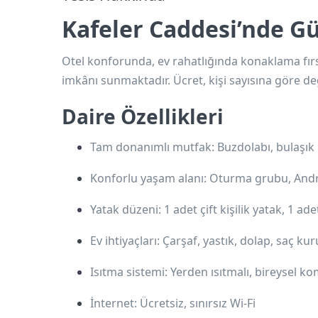
Kafeler Caddesi’nde Gü
Otel konforunda, ev rahatlığında konaklama fırs
imkânı sunmaktadır. Ücret, kişi sayısına göre değ
Daire Özellikleri
Tam donanımlı mutfak
: Buzdolabı, bulaşık
Konforlu yaşam alanı
: Oturma grubu, Andr
Yatak düzeni
: 1 adet çift kişilik yatak, 1 ad
Ev ihtiyaçları
: Çarşaf, yastık, dolap, saç k
Isıtma sistemi
: Yerden ısıtmalı, bireysel ko
İnternet
: Ücretsiz, sınırsız Wi-Fi