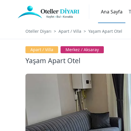
Ana Sayfa
T
Oteller Diyarı
Apart / Villa
Yaşam Apart Otel
Apart / Villa
Merkez / Aksaray
Yaşam Apart Otel