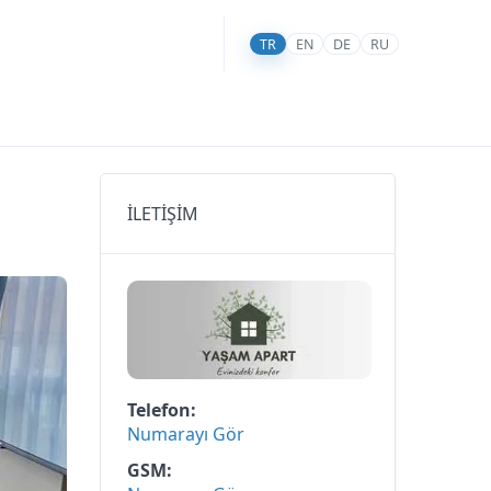
TR
EN
DE
RU
İLETİŞİM
Telefon
Numarayı Gör
GSM