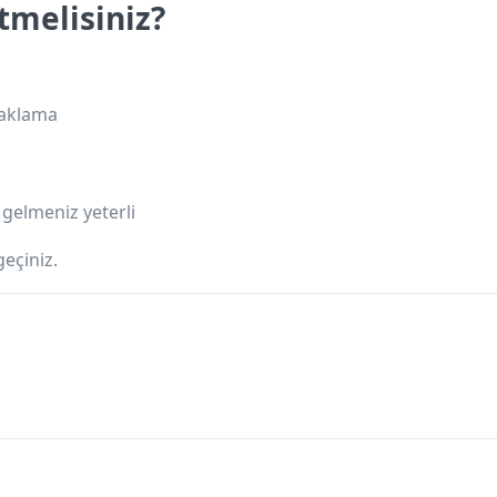
tmelisiniz?
naklama
gelmeniz yeterli
geçiniz.