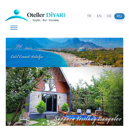
TR
EN
DE
RU