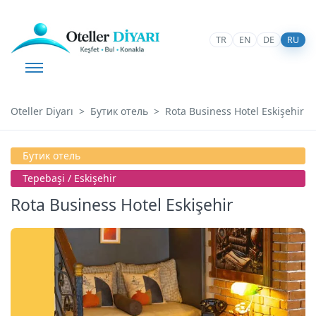
TR
EN
DE
RU
Oteller Diyarı
Бутик отель
Rota Business Hotel Eskişehir
Бутик отель
Tepebaşi / Eskişehir
Rota Business Hotel Eskişehir