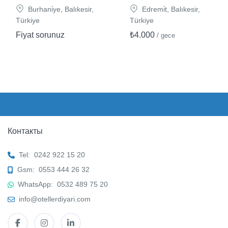
Burhani̇ye, Balıkesir,
Edremi̇t, Balıkesir,
Türkiye
Türkiye
Fiyat sorunuz
₺4.000
/ gece
Контакты
Tel:
0242 922 15 20
Gsm:
0553 444 26 32
WhatsApp:
0532 489 75 20
info@otellerdiyari.com