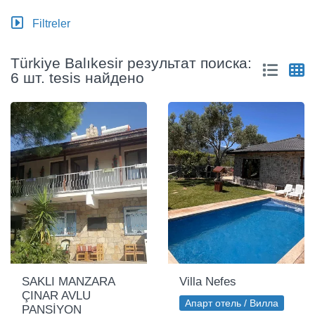
Filtreler
Türkiye Balıkesir результат поиска:
6 шт. tesis найдено
SAKLI MANZARA
Villa Nefes
ÇINAR AVLU
Апарт отель / Вилла
PANSİYON