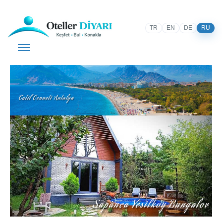
TR
EN
DE
RU