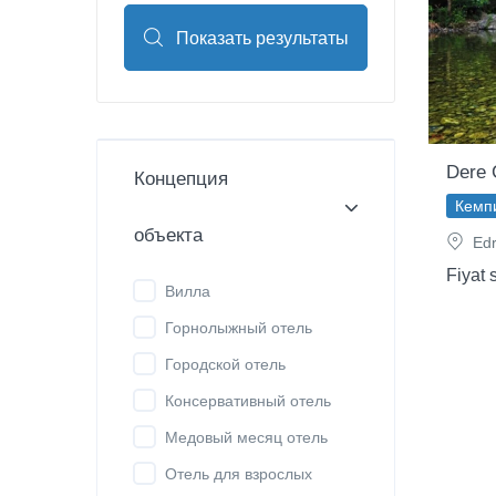
Показать результаты
Dere 
Концепция
Кемп
объекта
Edre
Fiyat 
Вилла
Горнолыжный отель
Городской отель
Консервативный отель
Медовый месяц отель
Отель для взрослых