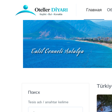
Главная
Об
Türkiy
Поиск
Tesis adı / anahtar kelime