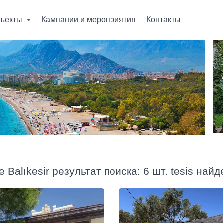
ъекты
Кампании и мероприятия
Контакты
e Balıkesir результат поиска: 6 шт. tesis най