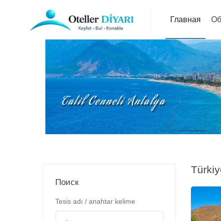
Главная
Об
Türkiy
Поиск
Tesis adı / anahtar kelime