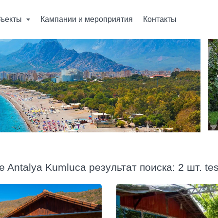
ъекты
Кампании и мероприятия
Контакты
e Antalya Kumluca результат поиска: 2 шт. te