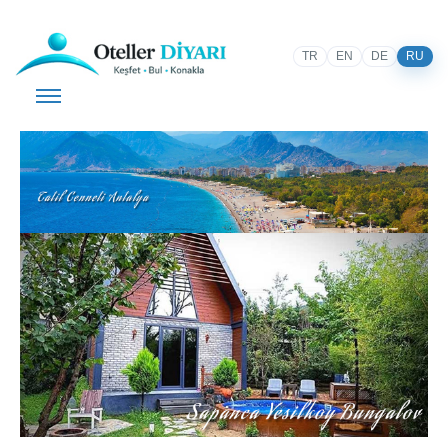
TR
EN
DE
RU