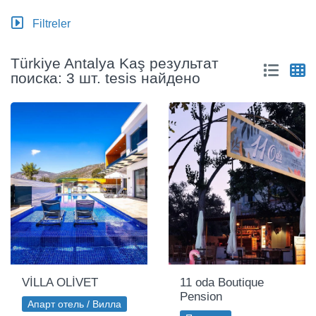
Filtreler
Türkiye Antalya Kaş результат
поиска: 3 шт. tesis найдено
VİLLA OLİVET
11 oda Boutique
Pension
Апарт отель / Вилла