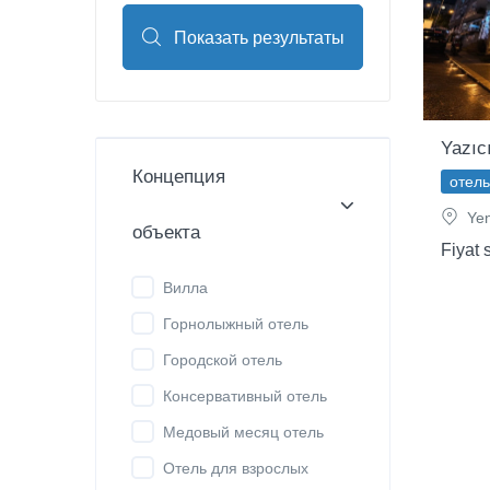
Показать результаты
Yazıc
Концепция
отель
Yen
объекта
Fiyat 
Вилла
Горнолыжный отель
Городской отель
Консервативный отель
Медовый месяц отель
Отель для взрослых