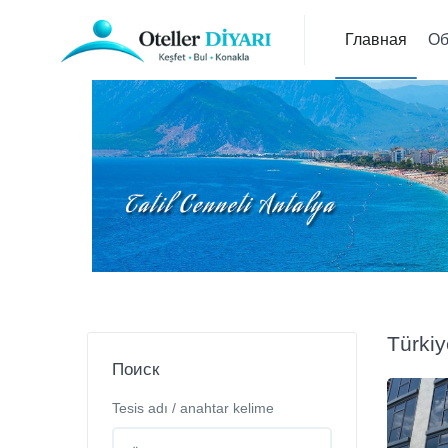
Главная
Об
Türkiy
Поиск
Tesis adı / anahtar kelime