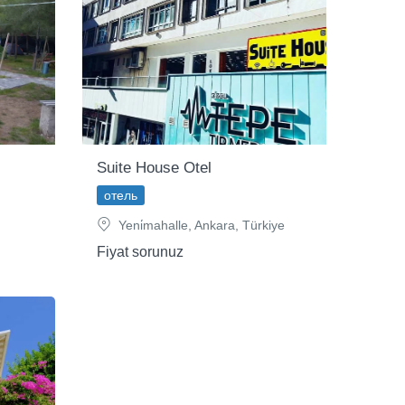
Suite House Otel
отель
Yeni̇mahalle, Ankara, Türkiye
Fiyat sorunuz