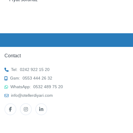
Contact
Tel:
0242 922 15 20
Gsm:
0553 444 26 32
WhatsApp:
0532 489 75 20
info@otellerdiyari.com