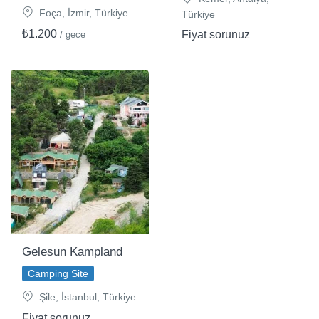
Foça, İzmir, Türkiye
Türkiye
₺1.200
Fiyat sorunuz
/ gece
Gelesun Kampland
Camping Site
Şi̇le, İstanbul, Türkiye
Fiyat sorunuz