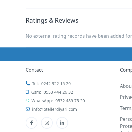
Ratings & Reviews
No external rating records have been added for 
Contact
Com
Tel:
0242 922 15 20
Abou
Gsm:
0553 444 26 32
Priv
WhatsApp:
0532 489 75 20
Term
info@otellerdiyari.com
Pers
Prote