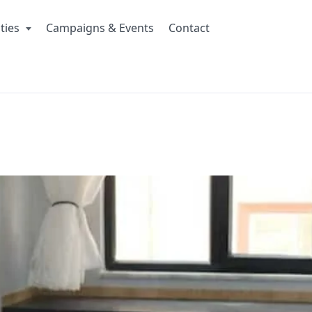
ities
Campaigns & Events
Contact