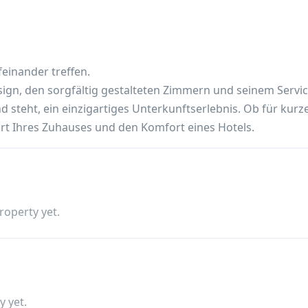
einander treffen.
ign, den sorgfältig gestalteten Zimmern und seinem Servic
 steht, ein einzigartiges Unterkunftserlebnis. Ob für kurz
ort Ihres Zuhauses und den Komfort eines Hotels.
roperty yet.
y yet.