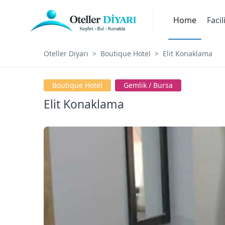
Home
Facil
Oteller Diyarı
Boutique Hotel
Elit Konaklama
Boutique Hotel
Gemlik / Bursa
Elit Konaklama