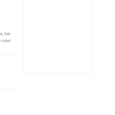
e, bei
e oder