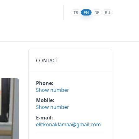
TR
EN
DE
RU
CONTACT
Phone
Show number
Mobile
Show number
E-mail
elitkonaklamaa@gmail.com