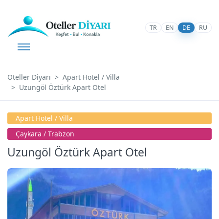
TR
EN
DE
RU
Oteller Diyarı
Apart Hotel / Villa
Uzungöl Öztürk Apart Otel
Apart Hotel / Villa
Çaykara / Trabzon
Uzungöl Öztürk Apart Otel