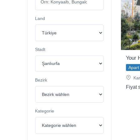
Land
Stadt
Your 
Apart 
Kar
Bezirk
Fiyat 
Kategorie