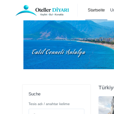
Startseite
U
Türkiy
Suche
Tesis adı / anahtar kelime