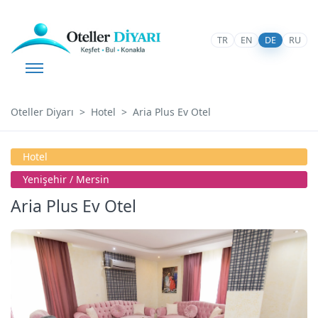
TR
EN
DE
RU
Oteller Diyarı
Hotel
Aria Plus Ev Otel
Hotel
Yenişehir / Mersin
Aria Plus Ev Otel