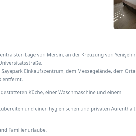
 zentralsten Lage von Mersin, an der Kreuzung von Yenişehi
niversitätsstraße.
m Sayapark Einkaufszentrum, dem Messegelände, dem Ort
 entfernt.
ausgestatteten Küche, einer Waschmaschine und einem
ubereiten und einen hygienischen und privaten Aufenthalt
 und Familienurlaube.