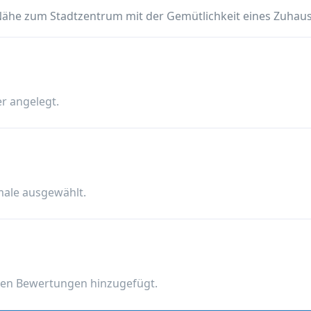
r Nähe zum Stadtzentrum mit der Gemütlichkeit eines Zuhaus
r angelegt.
male ausgewählt.
nen Bewertungen hinzugefügt.