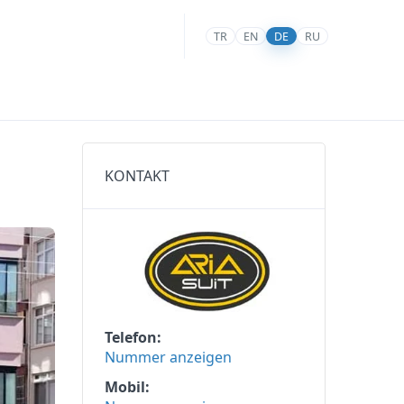
TR
EN
DE
RU
KONTAKT
Telefon
Nummer anzeigen
Mobil