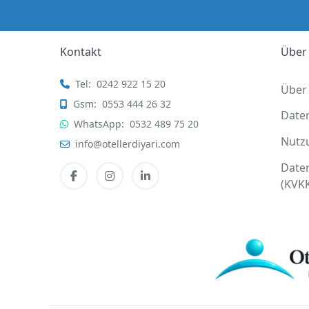
Kontakt
Über
Tel:
0242 922 15 20
Über
Gsm:
0553 444 26 32
Date
WhatsApp:
0532 489 75 20
Nutz
info@otellerdiyari.com
Date
(KVK