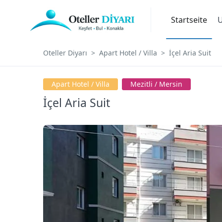
Startseite
U
Oteller Diyarı
Apart Hotel / Villa
İçel Aria Suit
Apart Hotel / Villa
Mezitli / Mersin
İçel Aria Suit