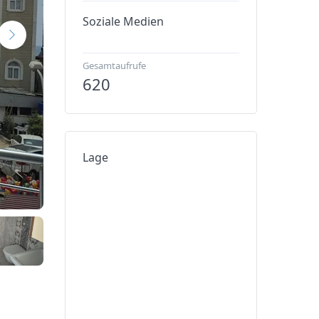
Soziale Medien
Gesamtaufrufe
620
Lage