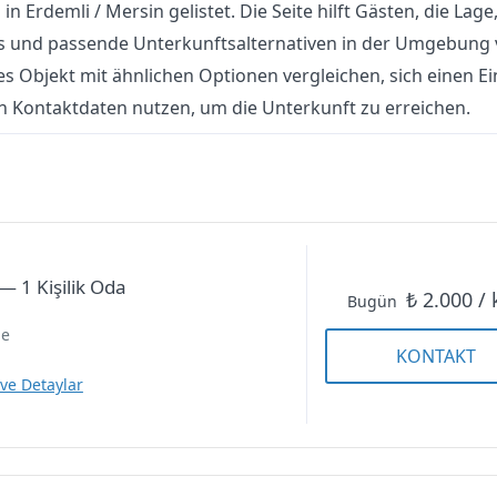
l in Erdemli / Mersin gelistet. Die Seite hilft Gästen, die Lage
ls und passende Unterkunftsalternativen in der Umgebung 
s Objekt mit ähnlichen Optionen vergleichen, sich einen E
n Kontaktdaten nutzen, um die Unterkunft zu erreichen.
— 1 Kişilik Oda
₺ 2.000 / 
Bugün
ne
KONTAKT
 ve Detaylar