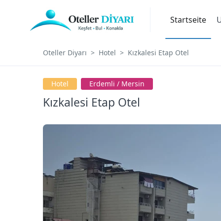
Startseite
U
Oteller Diyarı
Hotel
Kızkalesi Etap Otel
Hotel
Erdemli / Mersin
Kızkalesi Etap Otel