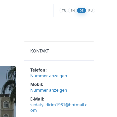
TR
EN
DE
RU
KONTAKT
Telefon
Nummer anzeigen
Mobil
Nummer anzeigen
E-Mail
sedatyildirim1981@hotmail.c
om