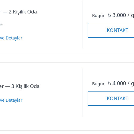
— 2 Kişilik Oda
₺ 3.000 / 
Einzelzimmer — 1 Kişilik
Bugün
Oda
ne
KONTAKT
 ve Detaylar
₺ 4.000 / 
Doppelzimmer — 2 Kişilik
Bugün
r — 3 Kişilik Oda
Oda
KONTAKT
 ve Detaylar