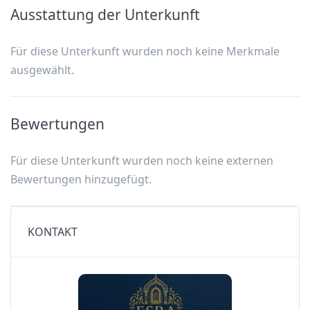
Ausstattung der Unterkunft
Für diese Unterkunft wurden noch keine Merkmale
ausgewählt.
Bewertungen
Für diese Unterkunft wurden noch keine externen
Bewertungen hinzugefügt.
KONTAKT