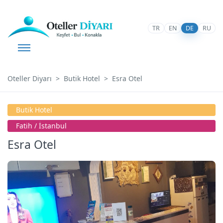
TR
EN
DE
RU
Oteller Diyarı
Butik Hotel
Esra Otel
Butik Hotel
Fatih / İstanbul
Esra Otel