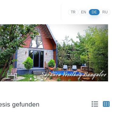
TR
EN
DE
RU
tesis gefunden