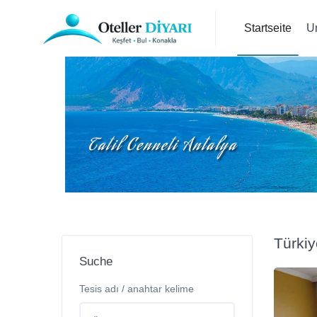
Startseite
U
Türkiy
Suche
Tesis adı / anahtar kelime