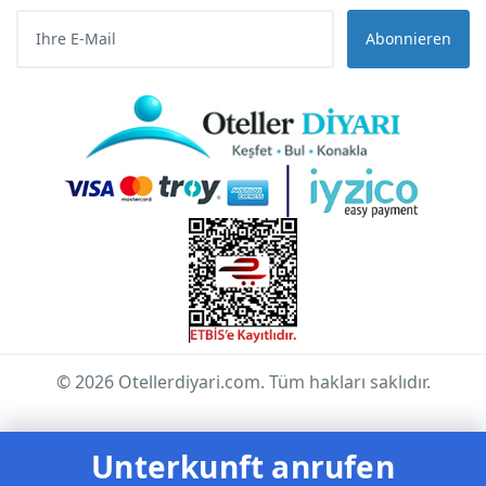
Abonnieren
© 2026 Otellerdiyari.com. Tüm hakları saklıdır.
Unterkunft anrufen