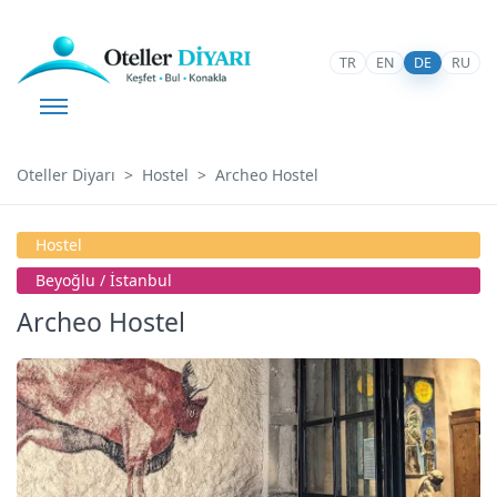
TR
EN
DE
RU
Oteller Diyarı
Hostel
Archeo Hostel
Hostel
Beyoğlu / İstanbul
Archeo Hostel