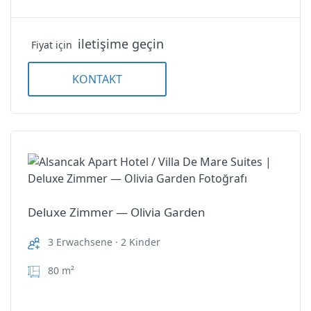
iletişime geçin
Fiyat için
KONTAKT
Deluxe Zimmer — Olivia Garden
3 Erwachsene · 2 Kinder
80 m²