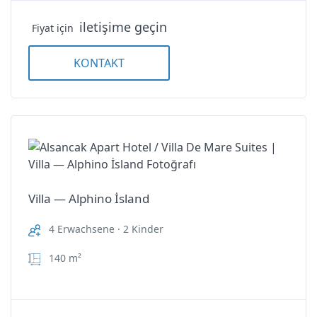
iletişime geçin
Fiyat için
KONTAKT
Villa — Alphino İsland
4 Erwachsene · 2 Kinder
140 m²