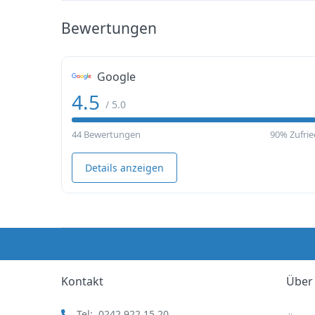
Bewertungen
Google
4.5
/ 5.0
44 Bewertungen
90% Zufrie
Details anzeigen
Kontakt
Über
Tel:
0242 922 15 20