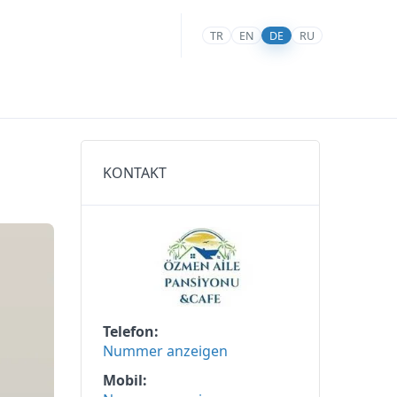
TR
EN
DE
RU
KONTAKT
Telefon
Nummer anzeigen
Mobil