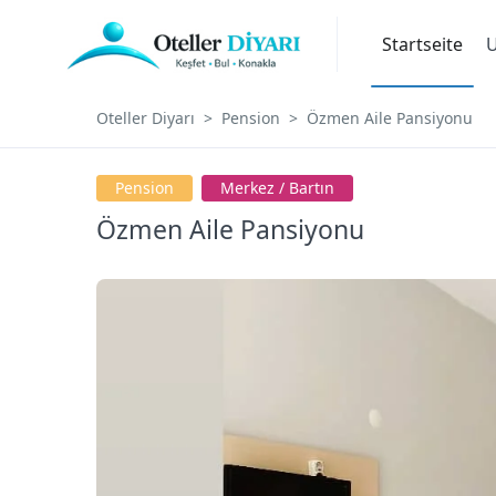
Startseite
U
Oteller Diyarı
Pension
Özmen Aile Pansiyonu
Pension
Merkez / Bartın
Özmen Aile Pansiyonu