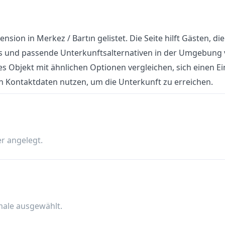
ension in Merkez / Bartın gelistet. Die Seite hilft Gästen, die
ls und passende Unterkunftsalternativen in der Umgebung 
s Objekt mit ähnlichen Optionen vergleichen, sich einen E
n Kontaktdaten nutzen, um die Unterkunft zu erreichen.
r angelegt.
male ausgewählt.