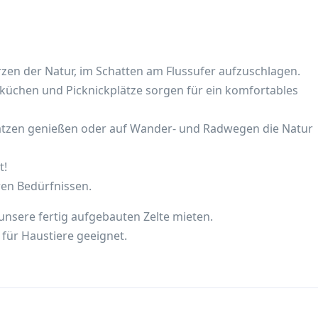
Herzen der Natur, im Schatten am Flussufer aufzuschlagen.
küchen und Picknickplätze sorgen für ein komfortables
lplätzen genießen oder auf Wander- und Radwegen die Natur
rt!
ren Bedürfnissen.
 unsere fertig aufgebauten Zelte mieten.
für Haustiere geeignet.