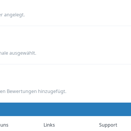
r angelegt.
male ausgewählt.
nen Bewertungen hinzugefügt.
 uns
Links
Support