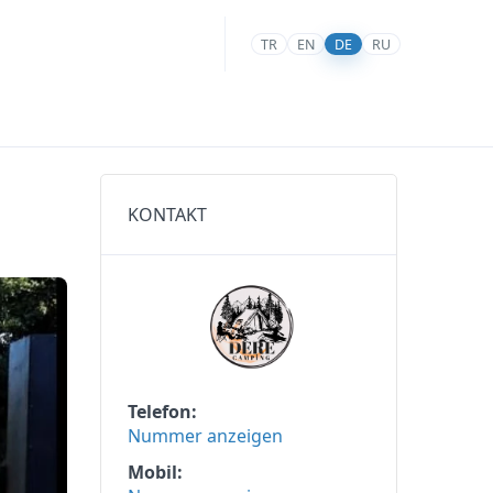
TR
EN
DE
RU
KONTAKT
Telefon
Nummer anzeigen
Mobil