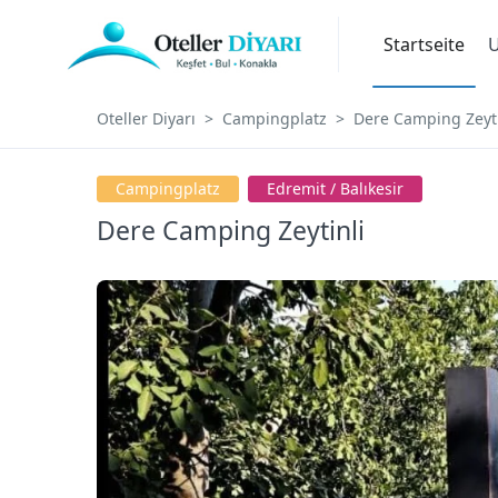
Startseite
U
Oteller Diyarı
Campingplatz
Dere Camping Zeyti
Campingplatz
Edremit / Balıkesir
Dere Camping Zeytinli