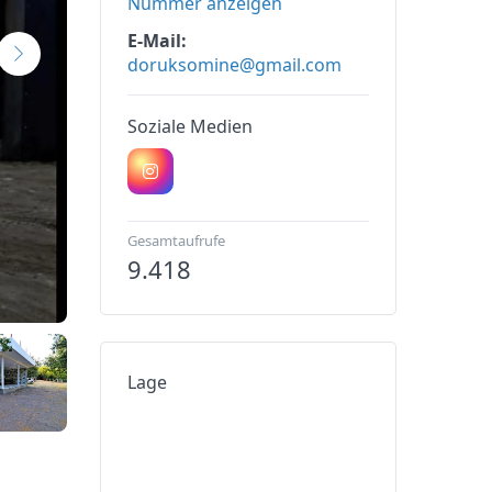
Nummer anzeigen
E-Mail
doruksomine@gmail.com
Soziale Medien
Gesamtaufrufe
9.418
Lage