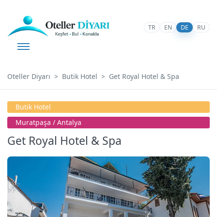
TR
EN
DE
RU
Oteller Diyarı
Butik Hotel
Get Royal Hotel & Spa
Butik Hotel
Muratpaşa / Antalya
Get Royal Hotel & Spa