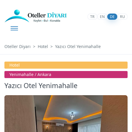
TR
EN
DE
RU
Oteller Diyarı
Hotel
Yazıcı Otel Yenimahalle
Hotel
Yenimahalle / Ankara
Yazıcı Otel Yenimahalle