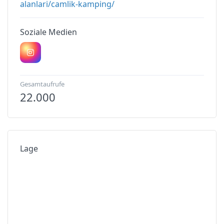
alanlari/camlik-kamping/
Soziale Medien
Gesamtaufrufe
22.000
Lage