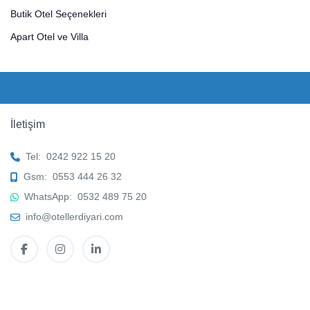
Butik Otel Seçenekleri
Apart Otel ve Villa
İletişim
Tel:
0242 922 15 20
Gsm:
0553 444 26 32
WhatsApp:
0532 489 75 20
info@otellerdiyari.com