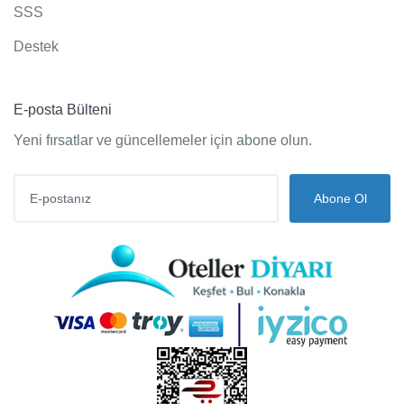
SSS
Destek
E-posta Bülteni
Yeni fırsatlar ve güncellemeler için abone olun.
Abone Ol